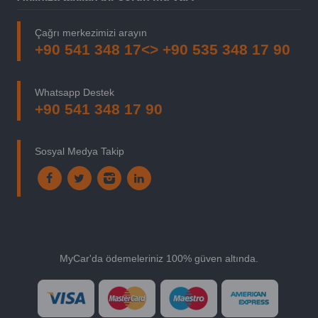
Çağrı merkezimizi arayın
+90 541 348 17<> +90 535 348 17 90
Whatsapp Destek
+90 541 348 17 90
Sosyal Medya Takip
MyCar'da ödemeleriniz 100% güven altında.