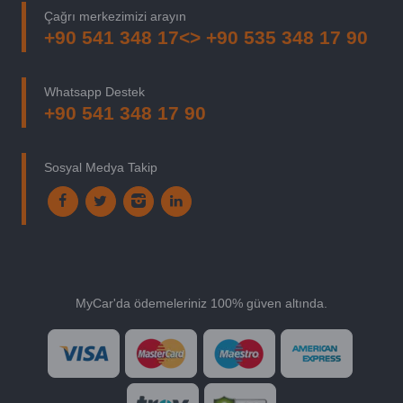
Çağrı merkezimizi arayın
+90 541 348 17<> +90 535 348 17 90
Whatsapp Destek
+90 541 348 17 90
Sosyal Medya Takip
MyCar'da ödemeleriniz 100% güven altında.