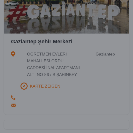
Gaziantep Şehir Merkezi
ÖGRETMEN EVLERİ
Gaziantep
MAHALLESİ ORDU
CADDESİ İNAL APARTMANI
ALTI NO 86 / B ŞAHINBEY
KARTE ZEIGEN