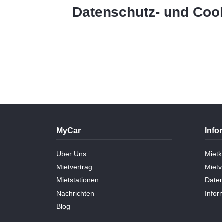
Datenschutz- und Cook
MyCar
Info
Uber Uns
Mietk
Mietvertrag
Mietv
Mietstationen
Daten
Nachrichten
Info
Blog