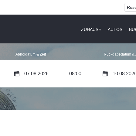
Rese
ZUHAUSE
AUTOS
BU
Abholdatum & Zeit
Rückgabedatum & Z
08:00