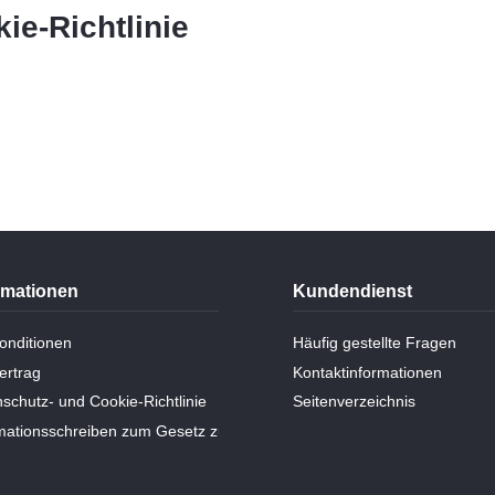
ie-Richtlinie
rmationen
Kundendienst
onditionen
Häufig gestellte Fragen
ertrag
Kontaktinformationen
schutz- und Cookie-Richtlinie
Seitenverzeichnis
rmationsschreiben zum Gesetz zum Schutz personenbezogener Daten