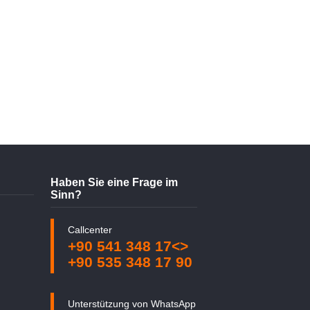
Haben Sie eine Frage im
Sinn?
Callcenter
+90 541 348 17<>
+90 535 348 17 90
Unterstützung von WhatsApp