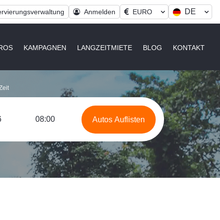
DE
rvierungsverwaltung
Anmelden
EURO
ROS
KAMPAGNEN
LANGZEITMIETE
BLOG
KONTAKT
eit
08:00
Autos Auflisten